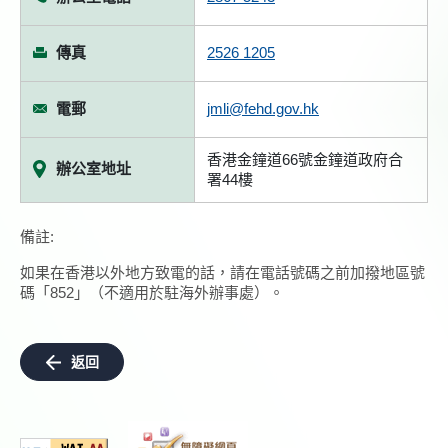
傳真
2526 1205
電郵
jmli@fehd.gov.hk
香港金鐘道66號金鐘道政府合
辦公室地址
署44樓
備註:
如果在香港以外地方致電的話，請在電話號碼之前加撥地區號
碼「852」（不適用於駐海外辦事處）。
返回