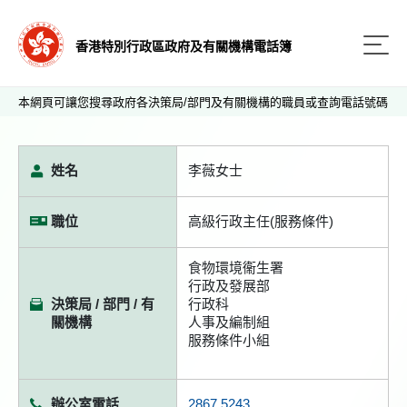
香港特別行政區政府及有關機構電話簿
本網頁可讓您搜尋政府各決策局/部門及有關機構的職員或查詢電話號碼
姓名
李薇女士
職位
高級行政主任(服務條件)
食物環境衞生署
行政及發展部
決策局 / 部門 / 有
行政科
關機構
人事及編制組
服務條件小組
辦公室電話
2867 5243