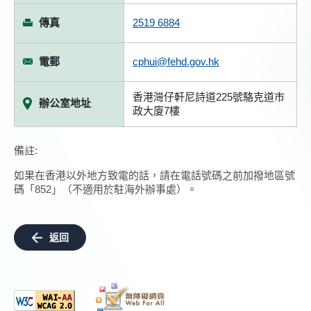
傳真
2519 6884
電郵
cphui@fehd.gov.hk
香港灣仔軒尼詩道225號駱克道市
辦公室地址
政大廈7樓
備註:
如果在香港以外地方致電的話，請在電話號碼之前加撥地區號
碼「852」（不適用於駐海外辦事處）。
返回