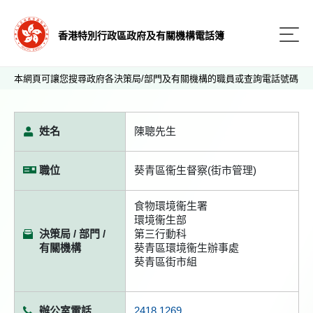
香港特別行政區政府及有關機構電話簿
本網頁可讓您搜尋政府各決策局/部門及有關機構的職員或查詢電話號碼
姓名
陳聰先生
職位
葵青區衞生督察(街市管理)
食物環境衞生署
環境衞生部
決策局 / 部門 /
第三行動科
有關機構
葵青區環境衞生辦事處
葵青區街市組
辦公室電話
2418 1269