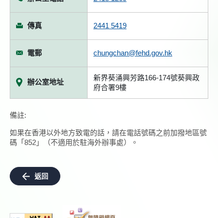
傳真
2441 5419
電郵
chungchan@fehd.gov.hk
新界葵涌興芳路166-174號葵興政
辦公室地址
府合署9樓
備註:
如果在香港以外地方致電的話，請在電話號碼之前加撥地區號
碼「852」（不適用於駐海外辦事處）。
返回