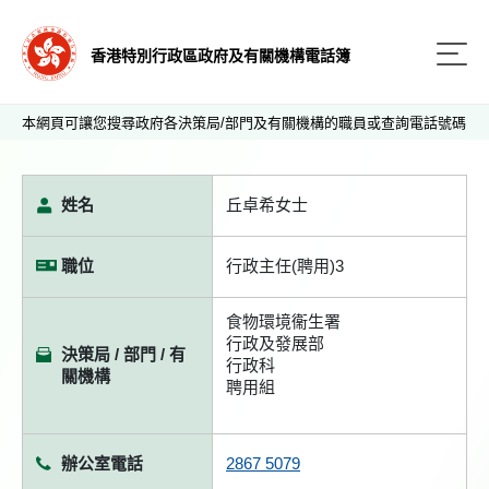
香港特別行政區政府及有關機構電話簿
本網頁可讓您搜尋政府各決策局/部門及有關機構的職員或查詢電話號碼
姓名
丘卓希女士
職位
行政主任(聘用)3
食物環境衞生署
行政及發展部
決策局 / 部門 / 有
行政科
關機構
聘用組
辦公室電話
2867 5079