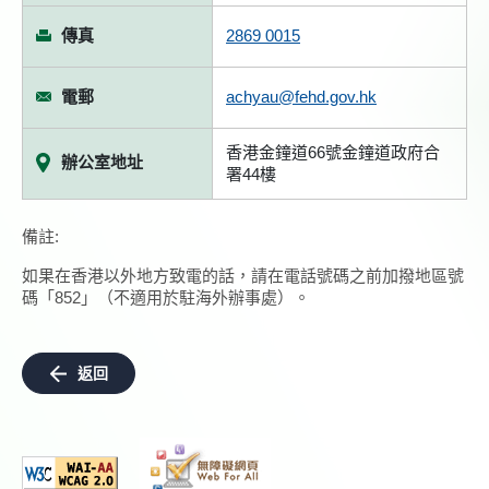
傳真
2869 0015
電郵
achyau@fehd.gov.hk
香港金鐘道66號金鐘道政府合
辦公室地址
署44樓
備註:
如果在香港以外地方致電的話，請在電話號碼之前加撥地區號
碼「852」（不適用於駐海外辦事處）。
返回