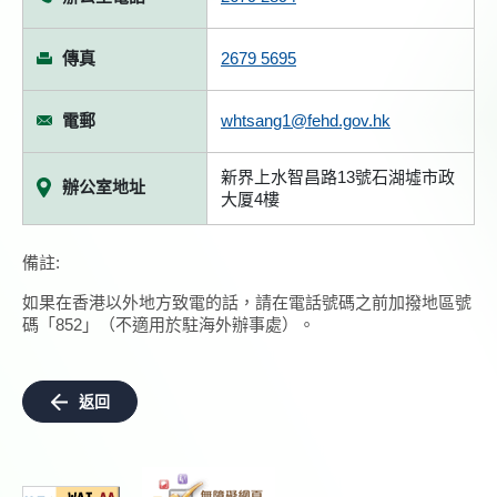
傳真
2679 5695
電郵
whtsang1@fehd.gov.hk
新界上水智昌路13號石湖墟市政
辦公室地址
大厦4樓
備註:
如果在香港以外地方致電的話，請在電話號碼之前加撥地區號
碼「852」（不適用於駐海外辦事處）。
返回