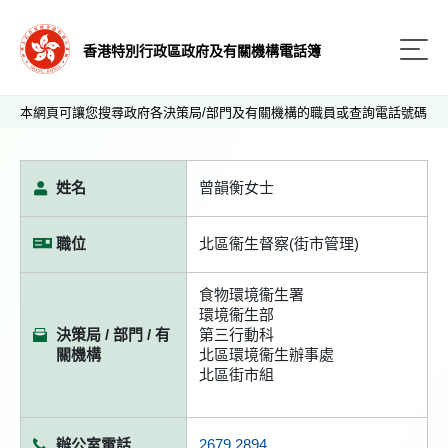
香港特別行政區政府及有關機構電話簿
本網頁可讓您搜尋政府各決策局/部門及有關機構的職員或查詢電話號碼
姓名
曾韻衡女士
職位
北區衞生督察(街市管理)
食物環境衞生署
環境衞生部
決策局 / 部門 / 有
第三行動科
關機構
北區環境衞生辦事處
北區街市組
辦公室電話
2679 2894