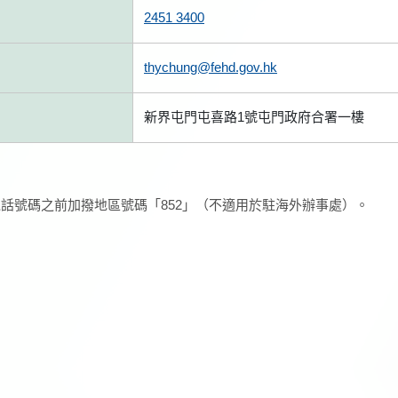
2451 3400
thychung@fehd.gov.hk
新界屯門屯喜路1號屯門政府合署一樓
話號碼之前加撥地區號碼「852」（不適用於駐海外辦事處）。