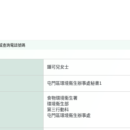
或查詢電話號碼
鍾可兒女士
屯門區環境衞生辦事處秘書1
食物環境衞生署
環境衞生部
第三行動科
屯門區環境衞生辦事處