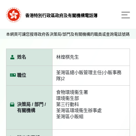
香港特別行政區政府及有關機構電話簿
本網頁可讓您搜尋政府各決策局/部門及有關機構的職員或查詢電話號碼
姓名
林煌棋先生
荃灣區總小販管理主任(小販事務
職位
隊)2
食物環境衞生署
環境衞生部
決策局 / 部門 /
第三行動科
有關機構
荃灣區環境衞生辦事處
荃灣區小販組