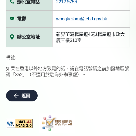
辦公室電話
2212 9759
電郵
wongkeilam@fehd.gov.hk
新界荃灣楊屋道45號楊屋道市政大
辦公室地址
廈三樓310室
備註:
如果在香港以外地方致電的話，請在電話號碼之前加撥地區號
碼「852」（不適用於駐海外辦事處）。
返回