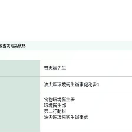
或查詢電話號碼
曾志誠先生
油尖區環境衞生辦事處秘書1
食物環境衞生署
環境衞生部
第二行動科
油尖區環境衞生辦事處