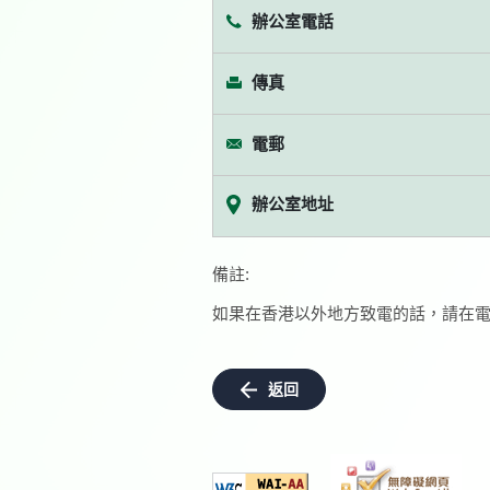
辦公室電話
傳真
電郵
辦公室地址
備註:
如果在香港以外地方致電的話，請在電
返回