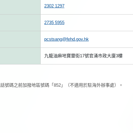
2302 1297
2735 5955
pcstsang@fehd.gov.hk
九龍油麻地寶靈街17號官涌巿政大廈3樓
話號碼之前加撥地區號碼「852」（不適用於駐海外辦事處）。