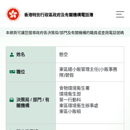
香港特別行政區政府及有關機構電話簿
本網頁可讓您搜尋政府各決策局/部門及有關機構的職員或查詢電話號碼
姓名
懸空
東區總小販管理主任(小販事務
職位
隊)替假
食物環境衞生署
環境衞生部
決策局 / 部門 / 有
第一行動科
關機構
東區環境衞生辦事處
東區小販組