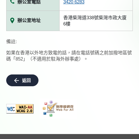
辦公室電話
3420 6283
香港柴灣道338號柴灣市政大廈
辦公室地址
6樓
備註:
如果在香港以外地方致電的話，請在電話號碼之前加撥地區號
碼「852」（不適用於駐海外辦事處）。
返回