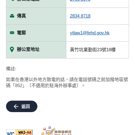
傳真
2834 8718
電郵
ytlaw1@fehd.gov.hk
辦公室地址
黃竹坑業勤街23號18樓
備註:
如果在香港以外地方致電的話，請在電話號碼之前加撥地區號
碼「852」（不適用於駐海外辦事處）。
返回