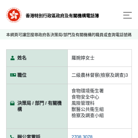
香港特別行政區政府及有關機構電話簿
本網頁可讓您搜尋政府各決策局/部門及有關機構的職員或查詢電話號碼
姓名
羅婉婷女士
職位
二級農林督察(檢察及調查)3
食物環境衞生署
食物安全中心
決策局 / 部門 / 有關機
風險管理科
構
獸醫公共衞生組
檢察及調查小組
辦公室電話
2708 3078