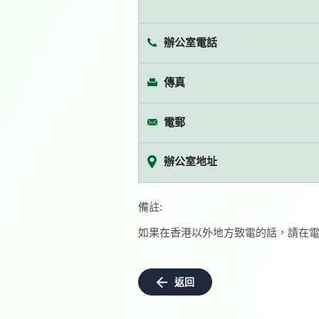
辦公室電話
傳真
電郵
辦公室地址
備註:
如果在香港以外地方致電的話，請在電
返回