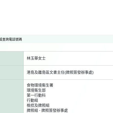
或查詢電話號碼
林玉華女士
港島及離島區文書主任(牌照簽發辦事處)
食物環境衞生署
環境衞生部
第一行動科
行動組
檢控及牌照組
牌照組 - 牌照簽發辦事處