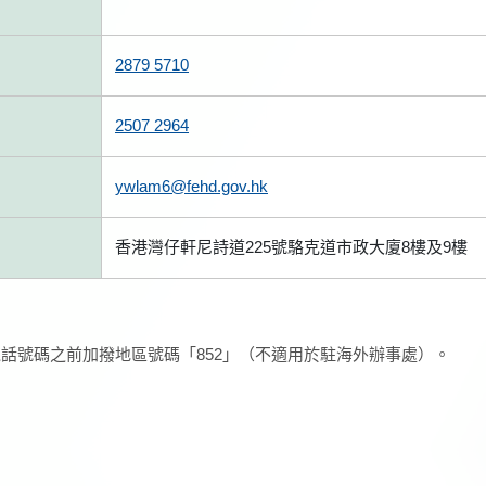
2879 5710
2507 2964
ywlam6@fehd.gov.hk
香港灣仔軒尼詩道225號駱克道市政大廈8樓及9樓
話號碼之前加撥地區號碼「852」（不適用於駐海外辦事處）。