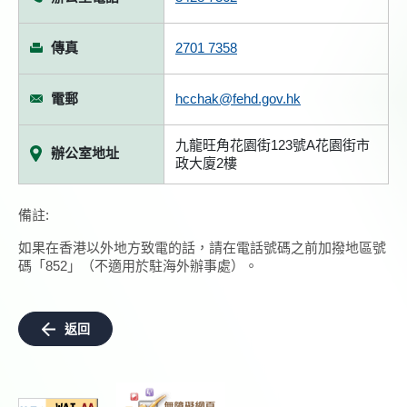
傳真
2701 7358
電郵
hcchak@fehd.gov.hk
九龍旺角花園街123號A花園街市
辦公室地址
政大廈2樓
備註:
如果在香港以外地方致電的話，請在電話號碼之前加撥地區號
碼「852」（不適用於駐海外辦事處）。
返回