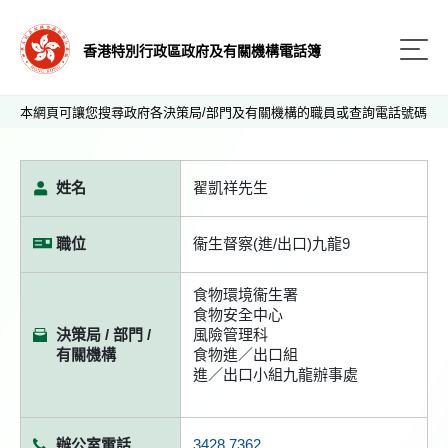
香港特別行政區政府及有關機構電話簿
本網頁可讓您搜尋政府各決策局/部門及有關機構的職員或查詢電話號碼
姓名
翟凱祥先生
職位
衞生督察(進/出口)九龍9
食物環境衞生署
食物安全中心
決策局 / 部門 /
風險管理科
有關機構
食物進／出口組
進／出口小組九龍辦事處
辦公室電話
3428 7362