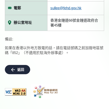
電郵
sullee@fehd.gov.hk
香港金鐘道66號金鐘道政府合
辦公室地址
署45樓
備註:
如果在香港以外地方致電的話，請在電話號碼之前加撥地區號
碼「852」（不適用於駐海外辦事處）。
返回