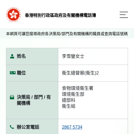
香港特別行政區政府及有關機構電話簿
本網頁可讓您搜尋政府各決策局/部門及有關機構的職員或查詢電話號碼
姓名
李雪鑾女士
職位
衞生總督察(衞生)2
食物環境衞生署
環境衞生部
決策局 / 部門 / 有
總部科
關機構
衞生組
辦公室電話
2867 5734