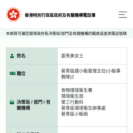
香港特別行政區政府及有關機構電話簿
本網頁可讓您搜尋政府各決策局/部門及有關機構的職員或查詢電話號碼
姓名
姜秀美女士
葵青區總小販管理主任(小販事
職位
務隊)2
食物環境衞生署
環境衞生部
決策局 / 部門 / 有
第三行動科
關機構
葵青區環境衞生辦事處
葵青區小販組