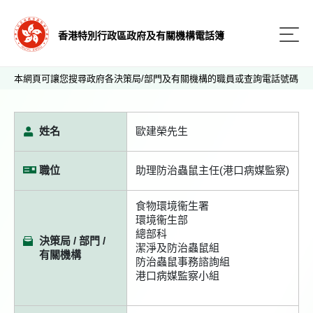
香港特別行政區政府及有關機構電話簿
本網頁可讓您搜尋政府各決策局/部門及有關機構的職員或查詢電話號碼
姓名
歐建榮先生
職位
助理防治蟲鼠主任(港口病媒監察)
食物環境衞生署
環境衞生部
總部科
決策局 / 部門 /
潔淨及防治蟲鼠組
有關機構
防治蟲鼠事務諮詢組
港口病媒監察小組