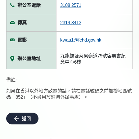
辦公室電話
3188 2571
傳真
2314 3413
電郵
kwau1@fehd.gov.hk
九龍觀塘茶果嶺道79號容鳳書紀
辦公室地址
念中心6樓
備註:
如果在香港以外地方致電的話，請在電話號碼之前加撥地區號
碼「852」（不適用於駐海外辦事處）。
返回