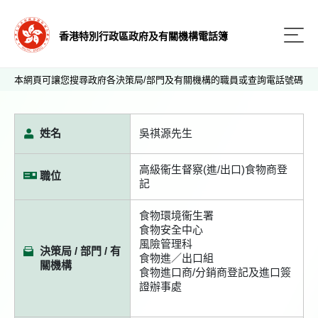
香港特別行政區政府及有關機構電話簿
本網頁可讓您搜尋政府各決策局/部門及有關機構的職員或查詢電話號碼
姓名
吳祺源先生
高級衞生督察(進/出口)食物商登
職位
記
食物環境衞生署
食物安全中心
風險管理科
決策局 / 部門 / 有
食物進／出口組
關機構
食物進口商/分銷商登記及進口簽
證辦事處