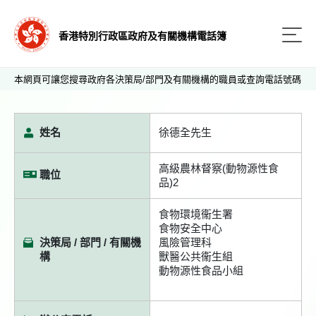
香港特別行政區政府及有關機構電話簿
本網頁可讓您搜尋政府各決策局/部門及有關機構的職員或查詢電話號碼
姓名
徐德全先生
高級農林督察(動物源性食
職位
品)2
食物環境衞生署
食物安全中心
決策局 / 部門 / 有關機
風險管理科
構
獸醫公共衞生組
動物源性食品小組