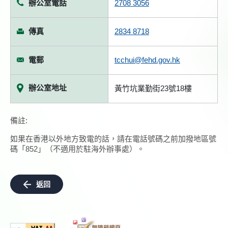
辦公室電話
2708 3056
傳真
2834 8718
電郵
tcchui@fehd.gov.hk
辦公室地址
黃竹坑業勤街23號18樓
備註:
如果在香港以外地方致電的話，請在電話號碼之前加撥地區號
碼「852」（不適用於駐海外辦事處）。
返回