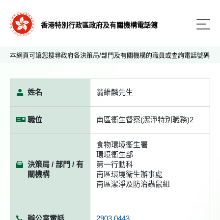
香港特別行政區政府及有關機構電話簿
本網頁可讓您搜尋政府各決策局/部門及有關機構的職員或查詢電話號碼
姓名
翁維麟先生
職位
南區衞生督察(潔淨特別職務)2
食物環境衞生署
環境衞生部
決策局 / 部門 / 有
第一行動科
關機構
南區環境衞生辦事處
南區潔淨及防治蟲鼠組
辦公室電話
2903 0443