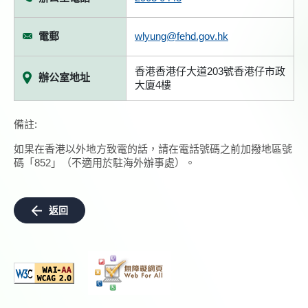
電郵
wlyung@fehd.gov.hk
香港香港仔大道203號香港仔市政
辦公室地址
大廈4樓
備註:
如果在香港以外地方致電的話，請在電話號碼之前加撥地區號
碼「852」（不適用於駐海外辦事處）。
返回