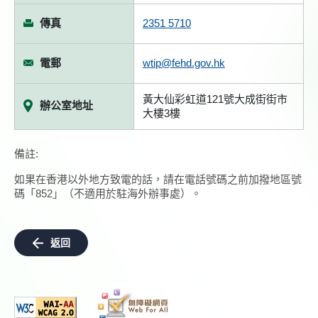
傳真
2351 5710
電郵
wtip@fehd.gov.hk
黃大仙彩虹道121號大成街街市
辦公室地址
大樓3樓
備註:
如果在香港以外地方致電的話，請在電話號碼之前加撥地區號
碼「852」（不適用於駐海外辦事處）。
返回