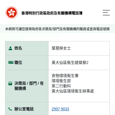
香港特別行政區政府及有關機構電話簿
本網頁可讓您搜尋政府各決策局/部門及有關機構的職員或查詢電話號碼
姓名
葉慧婷女士
職位
黃大仙區衞生總督察2
食物環境衞生署
環境衞生部
決策局 / 部門 / 有
第二行動科
關機構
黃大仙區環境衞生辦事處
辦公室電話
2997 9033