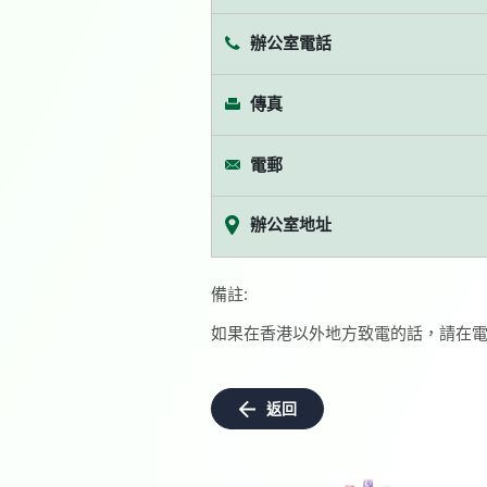
辦公室電話
傳真
電郵
辦公室地址
備註:
如果在香港以外地方致電的話，請在電
返回