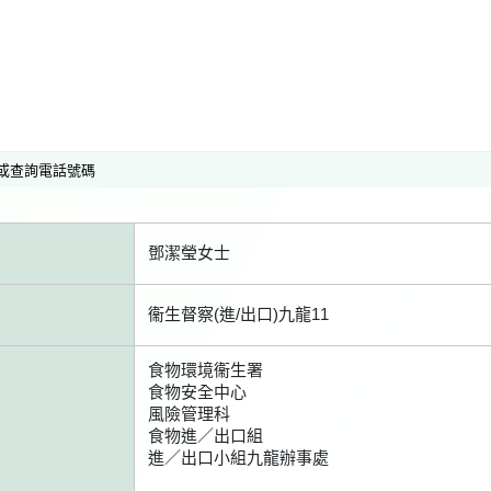
或查詢電話號碼
鄧潔瑩女士
衞生督察(進/出口)九龍11
食物環境衞生署
食物安全中心
風險管理科
食物進／出口組
進／出口小組九龍辦事處