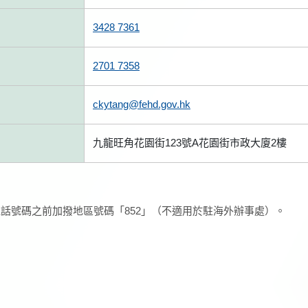
3428 7361
2701 7358
ckytang@fehd.gov.hk
九龍旺角花園街123號A花園街市政大廈2樓
話號碼之前加撥地區號碼「852」（不適用於駐海外辦事處）。