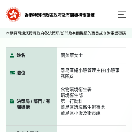
香港特別行政區政府及有關機構電話簿
本網頁可讓您搜尋政府各決策局/部門及有關機構的職員或查詢電話號碼
姓名
關美華女士
離島區總小販管理主任(小販事
職位
務隊)2
食物環境衞生署
環境衞生部
決策局 / 部門 / 有
第一行動科
關機構
離島區環境衞生辦事處
離島區小販及街市組