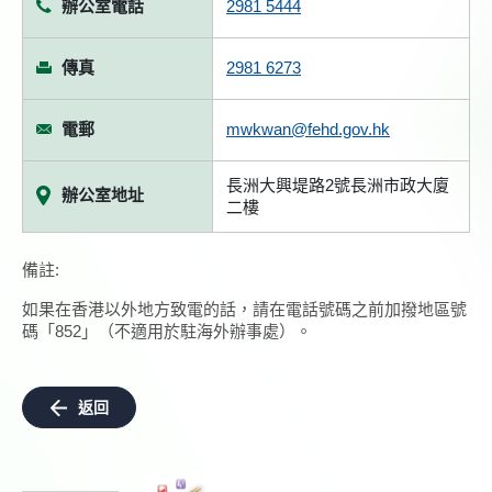
辦公室電話
2981 5444
傳真
2981 6273
電郵
mwkwan@fehd.gov.hk
長洲大興堤路2號長洲市政大廈
辦公室地址
二樓
備註:
如果在香港以外地方致電的話，請在電話號碼之前加撥地區號
碼「852」（不適用於駐海外辦事處）。
返回