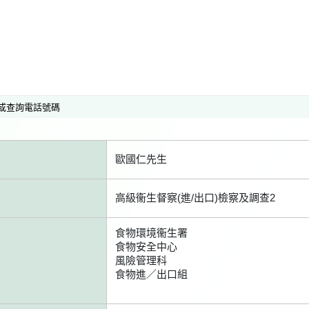
或查詢電話號碼
歐國仁先生
高級衞生督察(進/出口)檢察及調查2
食物環境衞生署
食物安全中心
風險管理科
食物進／出口組