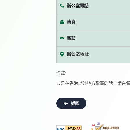
辦公室電話
傳真
電郵
辦公室地址
備註:
如果在香港以外地方致電的話，請在電
返回