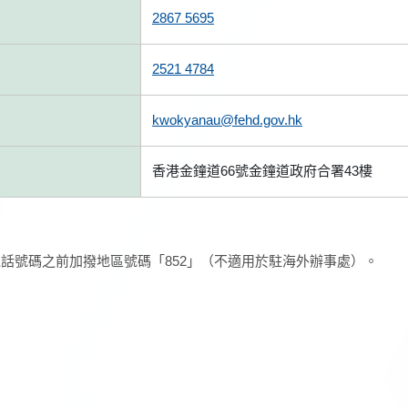
2867 5695
2521 4784
kwokyanau@fehd.gov.hk
香港金鐘道66號金鐘道政府合署43樓
話號碼之前加撥地區號碼「852」（不適用於駐海外辦事處）。