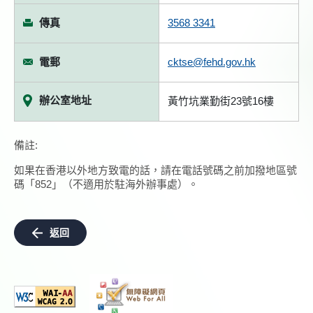
傳真
3568 3341
電郵
cktse@fehd.gov.hk
辦公室地址
黃竹坑業勤街23號16樓
備註:
如果在香港以外地方致電的話，請在電話號碼之前加撥地區號
碼「852」（不適用於駐海外辦事處）。
返回