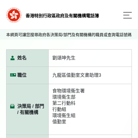
香港特別行政區政府及有關機構電話簿
本網頁可讓您搜尋政府各決策局/部門及有關機構的職員或查詢電話號碼
姓名
劉頌坤先生
職位
九龍區值勤室文書助理3
食物環境衞生署
環境衞生部
第二行動科
決策局 / 部門
行動組
/ 有關機構
環境衞生組
值勤室