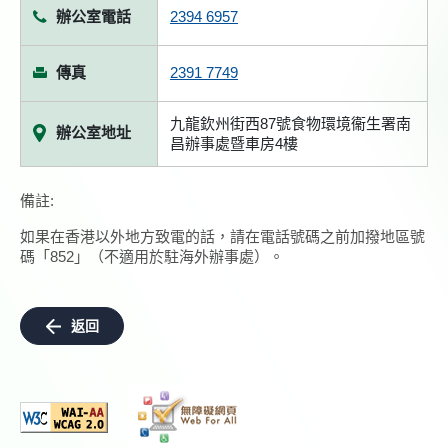
辦公室電話
2394 6957
傳真
2391 7749
九龍欽州街西87號食物環境衞生署南
辦公室地址
昌辦事處暨車房4樓
備註:
如果在香港以外地方致電的話，請在電話號碼之前加撥地區號
碼「852」（不適用於駐海外辦事處）。
返回