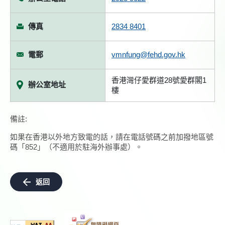
傳真
2834 8401
電郵
vmnfung@fehd.gov.hk
香港灣仔愛群道28號愛群閣1
辦公室地址
樓
備註:
如果在香港以外地方致電的話，請在電話號碼之前加撥地區號
碼「852」（不適用於駐海外辦事處）。
返回