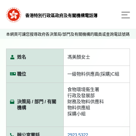
香港特別行政區政府及有關機構電話簿
本網頁可讓您搜尋政府各決策局/部門及有關機構的職員或查詢電話號碼
姓名
馮美顏女士
職位
一級物料供應員(採購)C組
食物環境衞生署
行政及發展部
決策局 / 部門 / 有關
財務及物料供應科
機構
物料供應組
採購小組
辦公室電話
2923 5322