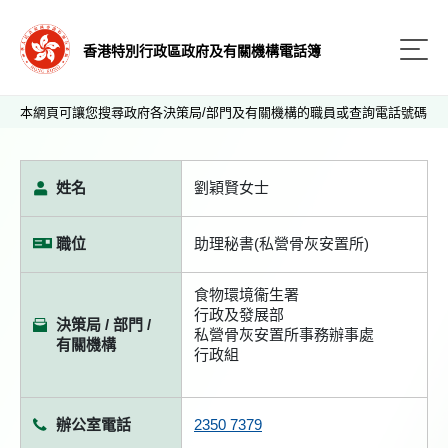
香港特別行政區政府及有關機構電話簿
本網頁可讓您搜尋政府各決策局/部門及有關機構的職員或查詢電話號碼
姓名
劉穎賢女士
職位
助理秘書(私營骨灰安置所)
食物環境衞生署
行政及發展部
決策局 / 部門 /
私營骨灰安置所事務辦事處
有關機構
行政組
辦公室電話
2350 7379