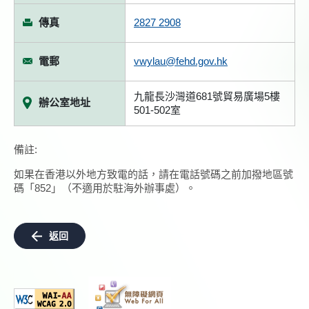
傳真
2827 2908
電郵
vwylau@fehd.gov.hk
九龍長沙灣道681號貿易廣場5樓
辦公室地址
501-502室
備註:
如果在香港以外地方致電的話，請在電話號碼之前加撥地區號
碼「852」（不適用於駐海外辦事處）。
返回