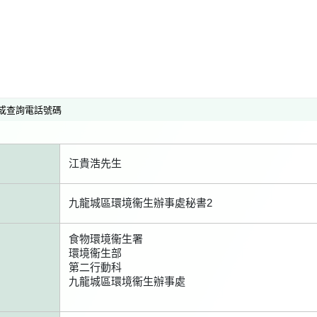
或查詢電話號碼
江貴浩先生
九龍城區環境衞生辦事處秘書2
食物環境衞生署
環境衞生部
第二行動科
九龍城區環境衞生辦事處