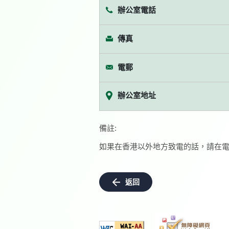
辦公室電話
傳真
電郵
辦公室地址
備註:
如果在香港以外地方致電的話，請在電
返回