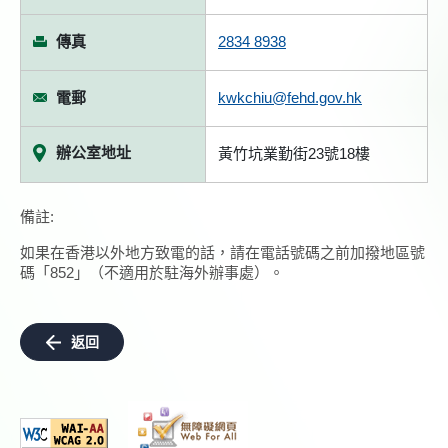
傳真
2834 8938
電郵
kwkchiu@fehd.gov.hk
辦公室地址
黃竹坑業勤街23號18樓
備註:
如果在香港以外地方致電的話，請在電話號碼之前加撥地區號
碼「852」（不適用於駐海外辦事處）。
返回