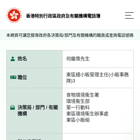
香港特別行政區政府及有關機構電話簿
本網頁可讓您搜尋政府各決策局/部門及有關機構的職員或查詢電話號碼
姓名
何繼霈先生
東區總小販管理主任(小販事務
職位
隊)3
食物環境衞生署
環境衞生部
決策局 / 部門 / 有關
第一行動科
機構
東區環境衞生辦事處
東區小販組