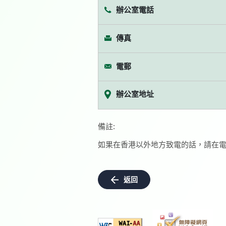
辦公室電話
傳真
電郵
辦公室地址
備註:
如果在香港以外地方致電的話，請在電
返回