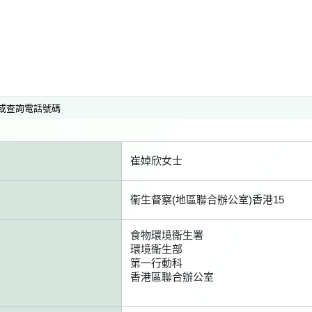
或查詢電話號碼
崔婥欣女士
衞生督察(地區聯合辦公室)香港15
食物環境衞生署
環境衞生部
第一行動科
香港區聯合辦公室