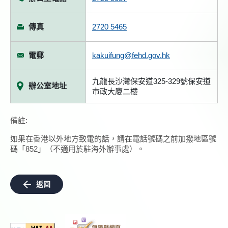
傳真
2720 5465
電郵
kakuifung@fehd.gov.hk
九龍長沙灣保安道325-329號保安道
辦公室地址
市政大廈二樓
備註:
如果在香港以外地方致電的話，請在電話號碼之前加撥地區號
碼「852」（不適用於駐海外辦事處）。
返回