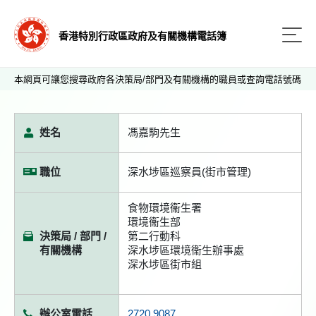
香港特別行政區政府及有關機構電話簿
本網頁可讓您搜尋政府各決策局/部門及有關機構的職員或查詢電話號碼
姓名
馮嘉駒先生
職位
深水埗區巡察員(街市管理)
食物環境衞生署
環境衞生部
決策局 / 部門 /
第二行動科
有關機構
深水埗區環境衞生辦事處
深水埗區街市組
辦公室電話
2720 9087