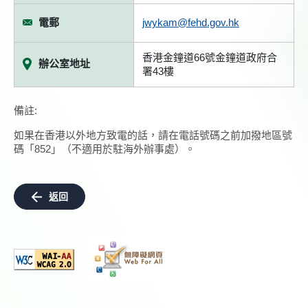
電郵
jwykam@fehd.gov.hk
香港金鐘道66號金鐘道政府合
辦公室地址
署43樓
備註:
如果在香港以外地方致電的話，請在電話號碼之前加撥地區號
碼「852」（不適用於駐海外辦事處）。
返回