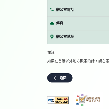
辦公室電話
傳真
辦公室地址
備註:
如果在香港以外地方致電的話，請在電
返回