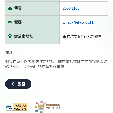
傳真
2558 1106
電郵
whau@fehd.gov.hk
辦公室地址
黃竹坑業勤街23號16樓
備註:
如果在香港以外地方致電的話，請在電話號碼之前加撥地區號
碼「852」（不適用於駐海外辦事處）。
返回