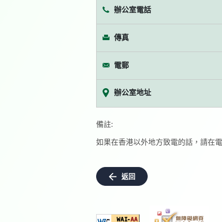
辦公室電話
傳真
電郵
辦公室地址
備註:
如果在香港以外地方致電的話，請在電
返回