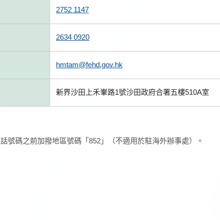
2752 1147
2634 0920
hmtam@fehd.gov.hk
新界沙田上禾輋路1號沙田政府合署五樓510A室
話號碼之前加撥地區號碼「852」（不適用於駐海外辦事處）。