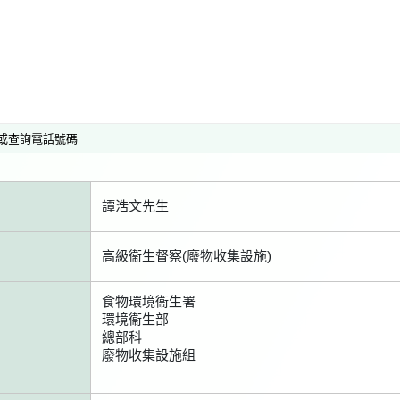
或查詢電話號碼
譚浩文先生
高級衞生督察(廢物收集設施)
食物環境衞生署
環境衞生部
總部科
廢物收集設施組