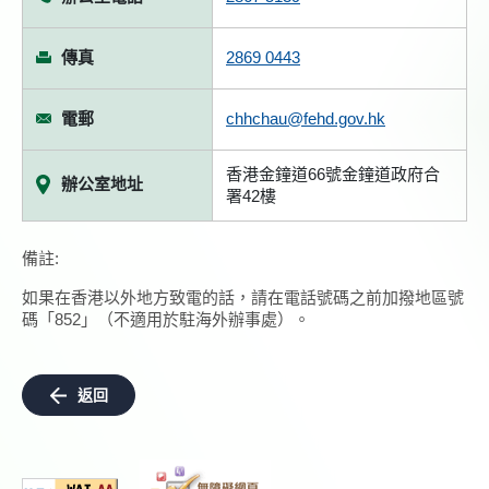
傳真
2869 0443
電郵
chhchau@fehd.gov.hk
香港金鐘道66號金鐘道政府合
辦公室地址
署42樓
備註:
如果在香港以外地方致電的話，請在電話號碼之前加撥地區號
碼「852」（不適用於駐海外辦事處）。
返回