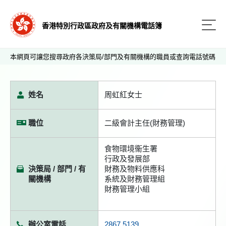
香港特別行政區政府及有關機構電話簿
本網頁可讓您搜尋政府各決策局/部門及有關機構的職員或查詢電話號碼
姓名
周虹紅女士
職位
二級會計主任(財務管理)
食物環境衞生署
行政及發展部
決策局 / 部門 / 有
財務及物料供應科
關機構
系統及財務管理組
財務管理小組
辦公室電話
2867 5139