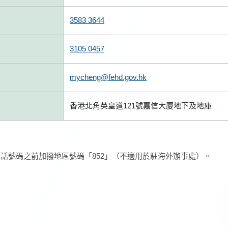
3583 3644
3105 0457
mycheng@fehd.gov.hk
香港北角英皇道121號嘉信大廈地下及地庫
話號碼之前加撥地區號碼「852」（不適用於駐海外辦事處）。