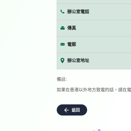
辦公室電話
傳真
電郵
辦公室地址
備註:
如果在香港以外地方致電的話，請在電
返回