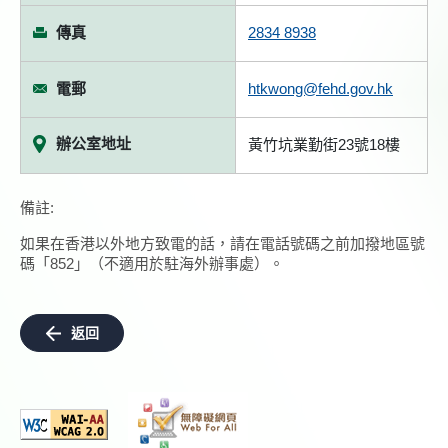
傳真
2834 8938
電郵
htkwong@fehd.gov.hk
辦公室地址
黃竹坑業勤街23號18樓
備註:
如果在香港以外地方致電的話，請在電話號碼之前加撥地區號
碼「852」（不適用於駐海外辦事處）。
返回