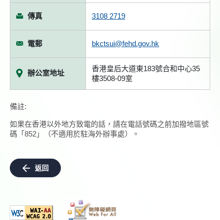
傳真
3108 2719
電郵
bkctsui@fehd.gov.hk
香港皇后大道東183號合和中心35
辦公室地址
樓3508-09室
備註:
如果在香港以外地方致電的話，請在電話號碼之前加撥地區號
碼「852」（不適用於駐海外辦事處）。
返回