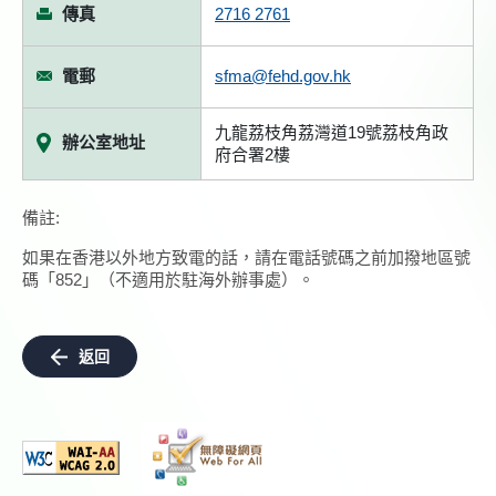
傳真
2716 2761
電郵
sfma@fehd.gov.hk
九龍荔枝角荔灣道19號荔枝角政
辦公室地址
府合署2樓
備註:
如果在香港以外地方致電的話，請在電話號碼之前加撥地區號
碼「852」（不適用於駐海外辦事處）。
返回