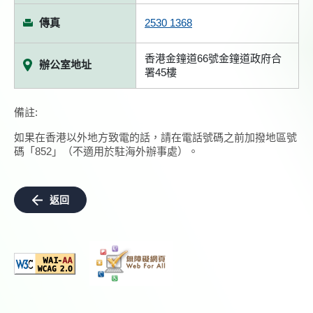
傳真
2530 1368
香港金鐘道66號金鐘道政府合
辦公室地址
署45樓
備註:
如果在香港以外地方致電的話，請在電話號碼之前加撥地區號
碼「852」（不適用於駐海外辦事處）。
返回