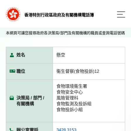
香港特別行政區政府及有關機構電話簿
本網頁可讓您搜尋政府各決策局/部門及有關機構的職員或查詢電話號碼
姓名
懸空
職位
衞生督察(食物投訴)12
食物環境衞生署
食物安全中心
決策局 / 部門 /
風險管理科
有關機構
食物監測及投訴組
食物投訴小組
辦公室電話
3428 3153