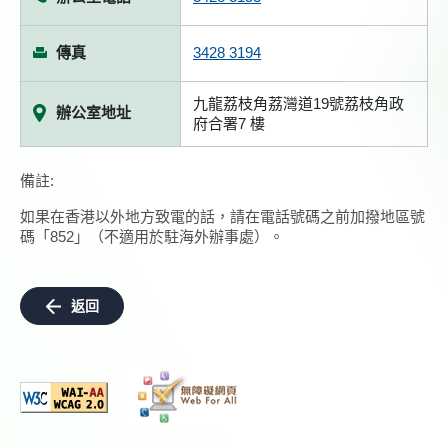
傳真
3428 3194
九龍荔枝角荔灣道19號荔枝角政
辦公室地址
府合署7 樓
備註:
如果在香港以外地方致電的話，請在電話號碼之前加撥地區號
碼「852」（不適用於駐海外辦事處）。
返回