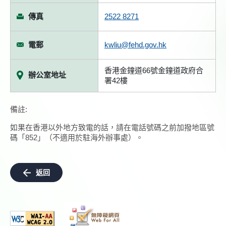
傳真
2522 8271
電郵
kwliu@fehd.gov.hk
香港金鐘道66號金鐘道政府合
辦公室地址
署42樓
備註:
如果在香港以外地方致電的話，請在電話號碼之前加撥地區號
碼「852」（不適用於駐海外辦事處）。
返回