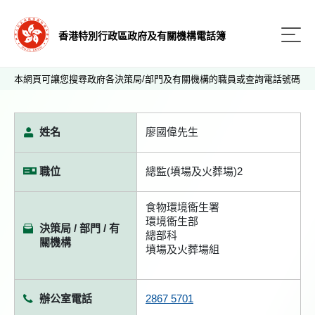
香港特別行政區政府及有關機構電話簿
本網頁可讓您搜尋政府各決策局/部門及有關機構的職員或查詢電話號碼
姓名
廖國偉先生
職位
總監(墳場及火葬場)2
食物環境衞生署
環境衞生部
決策局 / 部門 / 有
總部科
關機構
墳場及火葬場組
辦公室電話
2867 5701