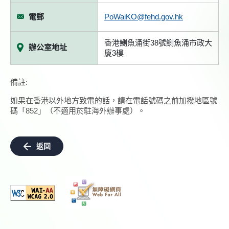
電郵
PoWaiKO@fehd.gov.hk
香港鰂魚涌街38號鰂魚涌市政大
辦公室地址
廈3樓
備註:
如果在香港以外地方致電的話，請在電話號碼之前加撥地區號
碼「852」（不適用於駐海外辦事處）。
返回