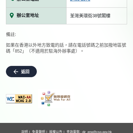
辦公室地址
荃灣美環街38號閣樓
備註:
如果在香港以外地方致電的話，請在電話號碼之前加撥地區號
碼「852」（不適用於駐海外辦事處）。
返回
說明
免責聲明
版權公告
查詢電郵 :
dir_enq@cso.gov.hk