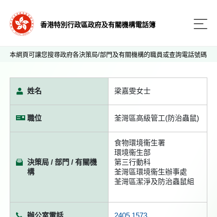
香港特別行政區政府及有關機構電話簿
本網頁可讓您搜尋政府各決策局/部門及有關機構的職員或查詢電話號碼
姓名
梁嘉雯女士
職位
荃灣區高級管工(防治蟲鼠)
食物環境衞生署
環境衞生部
決策局 / 部門 / 有關機
第三行動科
構
荃灣區環境衞生辦事處
荃灣區潔淨及防治蟲鼠組
辦公室電話
2405 1573