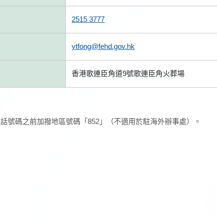
2515 3777
ytfong@fehd.gov.hk
香港歌連臣角道9號歌連臣角火葬場
話號碼之前加撥地區號碼「852」（不適用於駐海外辦事處）。