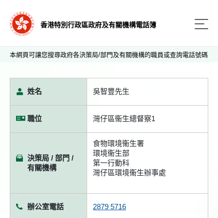
香港特別行政區政府及有關機構電話簿
本網頁可讓您搜尋政府各決策局/部門及有關機構的職員或查詢電話號碼
姓名
吳智豐先生
職位
灣仔區衞生總督察1
食物環境衞生署
環境衞生部
決策局 / 部門 /
第一行動科
有關機構
灣仔區環境衞生辦事處
辦公室電話
2879 5716