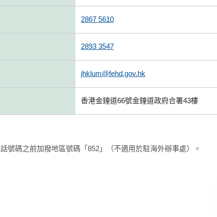
2867 5610
2893 3547
jhklum@fehd.gov.hk
香港金鐘道66號金鐘道政府合署43樓
話號碼之前加撥地區號碼「852」（不適用於駐海外辦事處）。