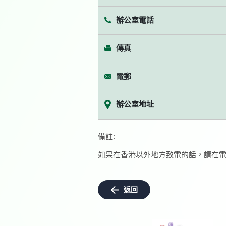
辦公室電話
傳真
電郵
辦公室地址
備註:
如果在香港以外地方致電的話，請在電
返回