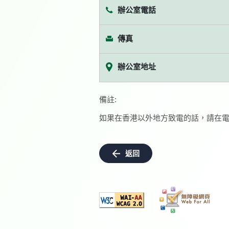
辦公室電話
傳真
辦公室地址
備註:
如果在香港以外地方致電的話，請在電
返回