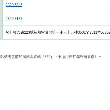
2320 6345
2320 9139
葵芳興芳路223號新都會廣場第一座三十五樓3501至3511室及352
話號碼之前加撥地區號碼「852」（不適用於駐海外辦事處）。