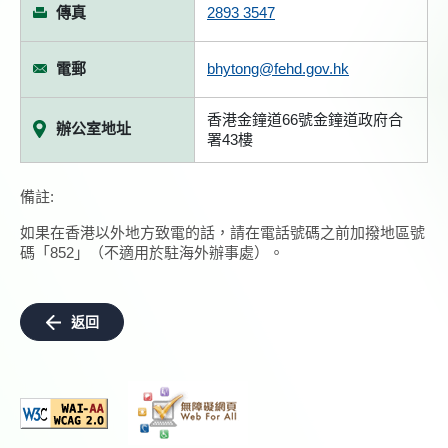
傳真
2893 3547
電郵
bhytong@fehd.gov.hk
香港金鐘道66號金鐘道政府合
辦公室地址
署43樓
備註:
如果在香港以外地方致電的話，請在電話號碼之前加撥地區號
碼「852」（不適用於駐海外辦事處）。
返回